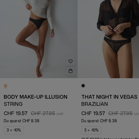
BODY MAKE-UP ILLUSION
THAT NIGHT IN VEGAS
STRING
BRAZILIAN
CHF 19.57
CHF 27.95
CHF 19.57
CHF 27.95
Du sparst
CHF 8.38
Du sparst
CHF 8.38
3 = -10%
3 = -10%