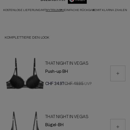
KOSTENLOSE LIEFERUNG MIT
MYTRIUMPH
EINFACHE RÜCKGABE
MIT KLARNA ZAHLEN
KOMPLETTIERE DEN LOOK
THAT NIGHT IN VEGAS
Push-up BH
CHF 34.97
CHF 49.95
THAT NIGHT IN VEGAS
Bügel-BH