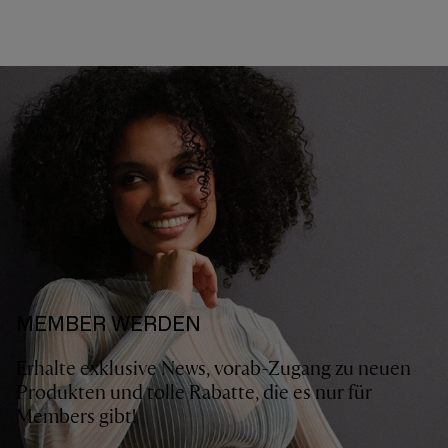
MEMBER WERDEN
Erhalte exklusive News, vorab-Zugang zu neuen
Produkten und tolle Rabatte, die es nur für
Members gibt!