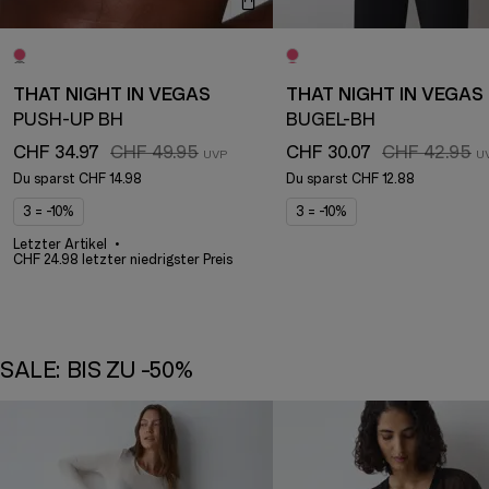
THAT NIGHT IN VEGAS
THAT NIGHT IN VEGAS
PUSH-UP BH
BÜGEL-BH
CHF 34.97
CHF 49.95
CHF 30.07
CHF 42.95
Du sparst
CHF 14.98
Du sparst
CHF 12.88
3 = -10%
3 = -10%
Letzter Artikel
CHF 24.98 letzter niedrigster Preis
SALE: BIS ZU -50%