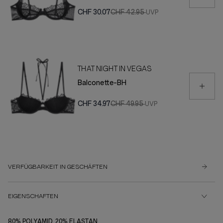
CHF 30.07
CHF 42.95
THAT NIGHT IN VEGAS
Balconette-BH
CHF 34.97
CHF 49.95
VERFÜGBARKEIT IN GESCHÄFTEN
EIGENSCHAFTEN
80% POLYAMID, 20% ELASTAN