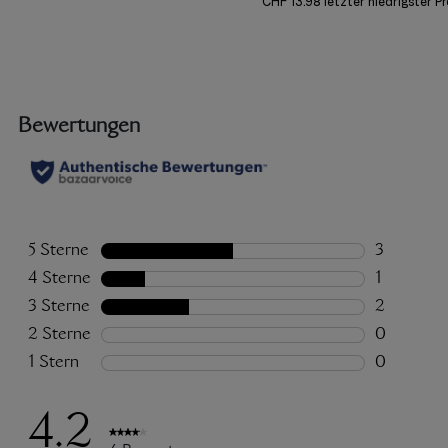
CHF 13.98 letzter niedrigster Pr