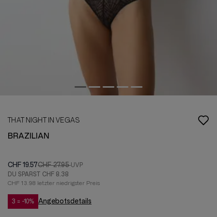
THAT NIGHT IN VEGAS
BRAZILIAN
CHF 19.57
CHF 27.95
DU SPARST
CHF 8.38
CHF 13.98 letzter niedrigster Preis
Angebotsdetails
3 = -10%