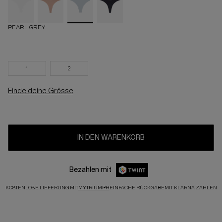
PEARL GREY
1
2
Finde deine Grösse
IN DEN WARENKORB
Bezahlen mit
KOSTENLOSE LIEFERUNG MIT
MYTRIUMPH
EINFACHE RÜCKGABE
MIT KLARNA ZAHLEN