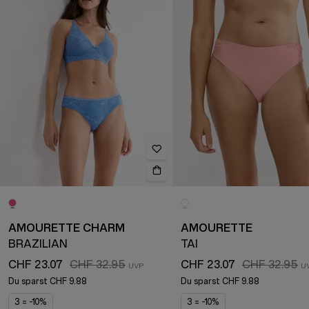
AMOURETTE CHARM
AMOURETTE
BRAZILIAN
TAI
CHF 23.07
CHF 32.95
CHF 23.07
CHF 32.95
Du sparst
CHF 9.88
Du sparst
CHF 9.88
3 = -10%
3 = -10%