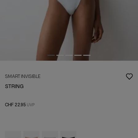
SMART INVISIBLE
STRING
CHF 22.95