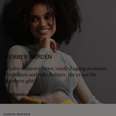
MEMBER WERDEN
Erhalte exklusive News, vorab-Zugang zu neuen
Produkten und tolle Rabatte, die es nur für
Members gibt!
MyTriumph beitreten
UNSERE MARKEN