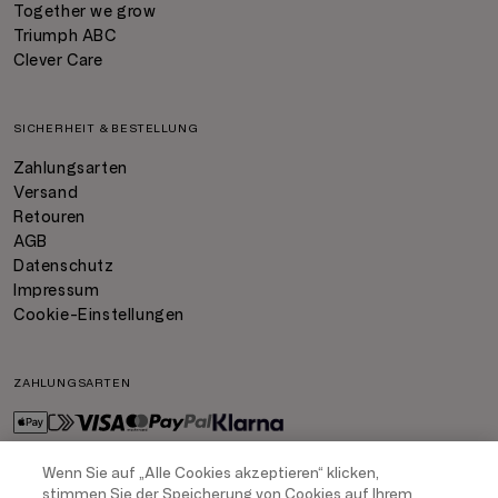
Together we grow
Triumph ABC
Clever Care
SICHERHEIT & BESTELLUNG
Zahlungsarten
Versand
Retouren
AGB
Datenschutz
Impressum
Cookie-Einstellungen
ZAHLUNGSARTEN
Wenn Sie auf „Alle Cookies akzeptieren“ klicken,
stimmen Sie der Speicherung von Cookies auf Ihrem
VERSAND