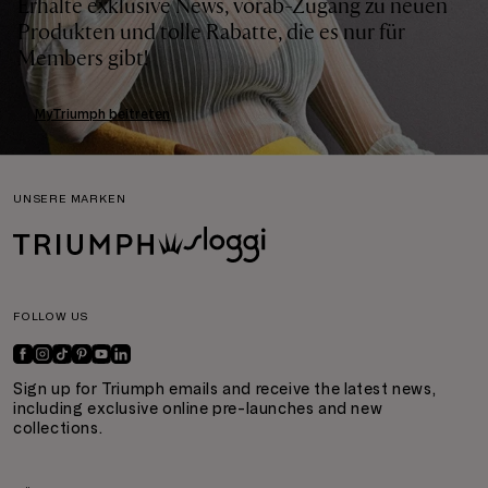
Erhalte exklusive News, vorab-Zugang zu neuen
Produkten und tolle Rabatte, die es nur für
Members gibt!
MyTriumph beitreten
UNSERE MARKEN
FOLLOW US
Sign up for Triumph emails and receive the latest news,
including exclusive online pre-launches and new
collections.