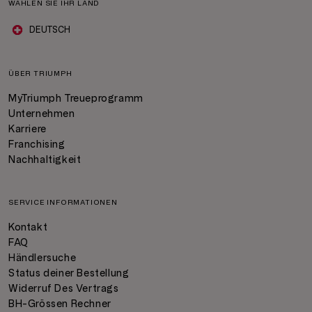
WÄHLEN SIE IHR LAND
DEUTSCH
ÜBER TRIUMPH
MyTriumph Treueprogramm
Unternehmen
Karriere
Franchising
Nachhaltigkeit
SERVICE INFORMATIONEN
Kontakt
FAQ
Händlersuche
Status deiner Bestellung
Widerruf Des Vertrags
BH-Grössen Rechner