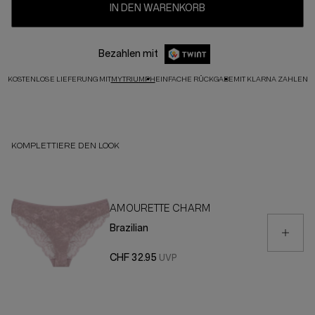
IN DEN WARENKORB
Bezahlen mit
KOSTENLOSE LIEFERUNG MIT
MYTRIUMPH
EINFACHE RÜCKGABE
MIT KLARNA ZAHLEN
KOMPLETTIERE DEN LOOK
AMOURETTE CHARM
Brazilian
CHF 32.95