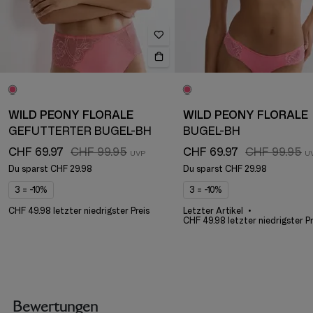
WILD PEONY FLORALE
WILD PEONY FLORALE
GEFÜTTERTER BÜGEL-BH
BÜGEL-BH
CHF 69.97
CHF 99.95
CHF 69.97
CHF 99.95
Du sparst
CHF 29.98
Du sparst
CHF 29.98
3 = -10%
3 = -10%
CHF 49.98 letzter niedrigster Preis
Letzter Artikel
CHF 49.98 letzter niedrigster Pr