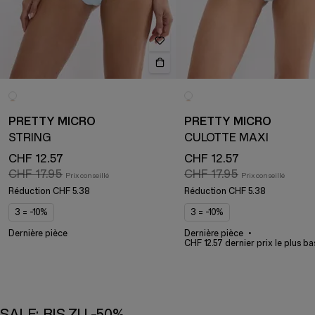
PRETTY MICRO
PRETTY MICRO
STRING
CULOTTE MAXI
CHF 12.57
CHF 12.57
CHF 17.95
CHF 17.95
Réduction
CHF 5.38
Réduction
CHF 5.38
3 = -10%
3 = -10%
Dernière pièce
Dernière pièce
CHF 12.57 dernier prix le plus ba
SALE: BIS ZU -50%