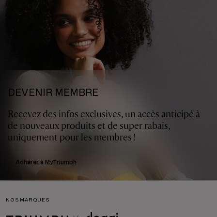
DEVENIR MEMBRE
Recevez des infos exclusives, un accès anticipé à
de nouveaux produits et de super rabais,
uniquement pour les membres !
Adhérer à MyTriumph
NOS MARQUES