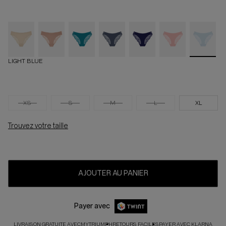
LIGHT BLUE
XS
S
M
L
XL
Trouvez votre taille
AJOUTER AU PANIER
Payer avec
LIVRAISON GRATUITE AVEC
MYTRIUMPH
RETOURS FACILES
PAYER AVEC KLARNA