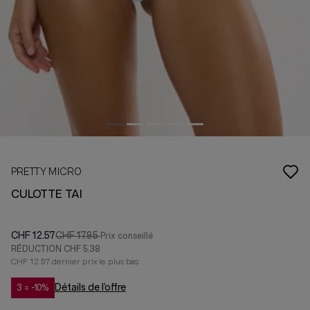
PRETTY MICRO
CULOTTE TAI
CHF 12.57
CHF 17.95
RÉDUCTION
CHF 5.38
CHF 12.57 dernier prix le plus bas
Détails de l’offre
3 = -10%