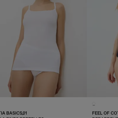
IA BASICS_01
FEEL OF C