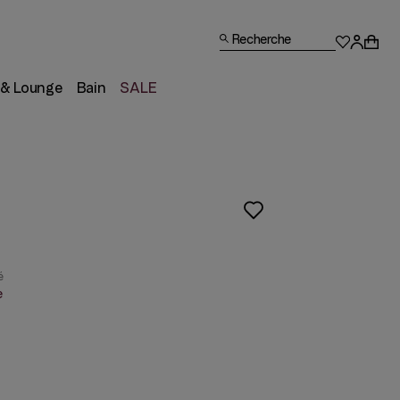
Recherche
 & Lounge
Bain
SALE
e