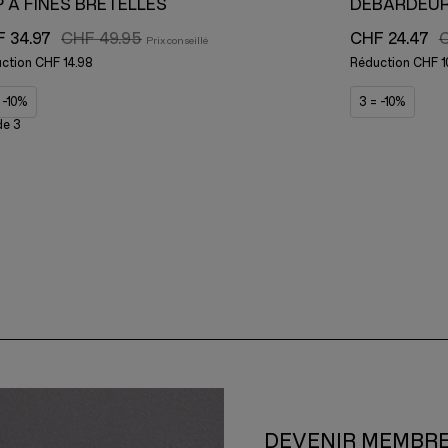
 À FINES BRETELLES
DÉBARDEU
 34.97
CHF 49.95
CHF 24.47
C
ction
CHF 14.98
Réduction
CHF 1
 -10%
3 = -10%
de 3
DEVENIR MEMBR