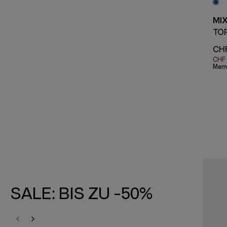
MI
TO
CHF
CHF 
Mem
SALE: BIS ZU -50%