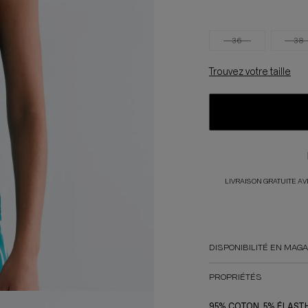
36
38
Trouvez votre taille
LIVRAISON GRATUITE A
DISPONIBILITÉ EN MAG
PROPRIÉTÉS
95% COTON, 5% ÉLAST