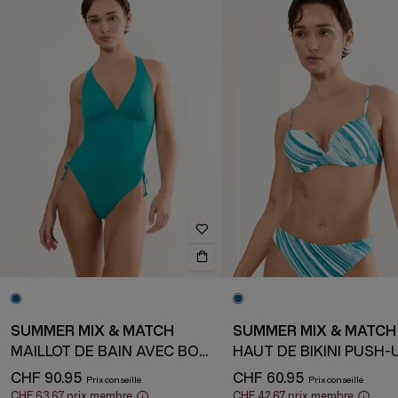
SUMMER MIX & MATCH
SUMMER MIX & MATCH
MAILLOT DE BAIN AVEC BONNETS REMBOURRÉS
HAUT DE BIKINI PUSH-
CHF 90.95
CHF 60.95
CHF 63.67
prix membre
CHF 42.67
prix membre