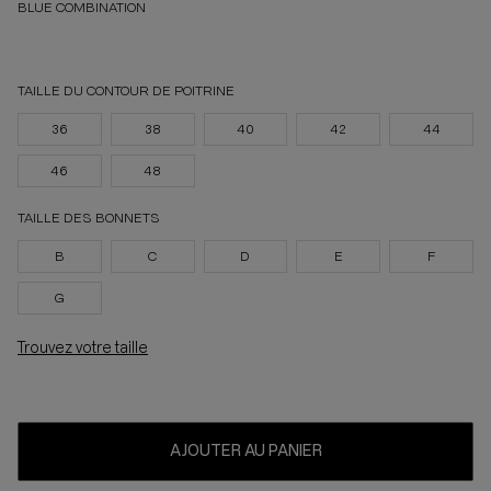
BLUE COMBINATION
TAILLE DU CONTOUR DE POITRINE
36
38
40
42
44
46
48
TAILLE DES BONNETS
B
C
D
E
F
G
Trouvez votre taille
AJOUTER AU PANIER