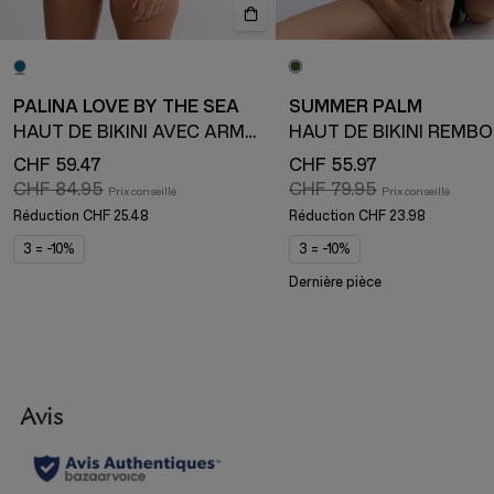
PALINA LOVE BY THE SEA
SUMMER PALM
HAUT DE BIKINI AVEC ARMATURE ET BONNETS REMBOURRÉS
CHF 59.47
CHF 55.97
CHF 84.95
CHF 79.95
Réduction
CHF 25.48
Réduction
CHF 23.98
3 = -10%
3 = -10%
Dernière pièce