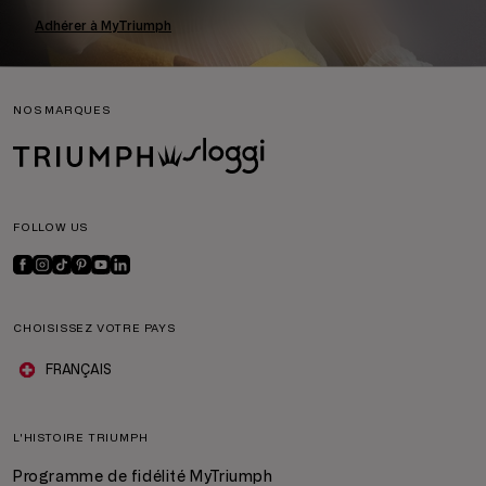
Adhérer à MyTriumph
NOS MARQUES
FOLLOW US
CHOISISSEZ VOTRE PAYS
FRANÇAIS
L'HISTOIRE TRIUMPH
Programme de fidélité MyTriumph