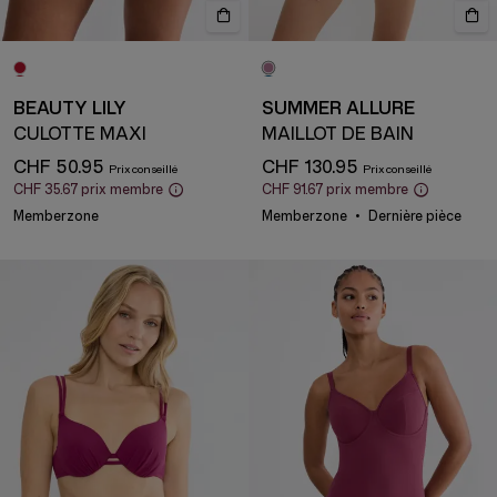
BEAUTY LILY
SUMMER ALLURE
CULOTTE MAXI
MAILLOT DE BAIN
CHF 50.95
CHF 130.95
CHF 35.67
prix membre
CHF 91.67
prix membre
Memberzone
Memberzone
Dernière pièce