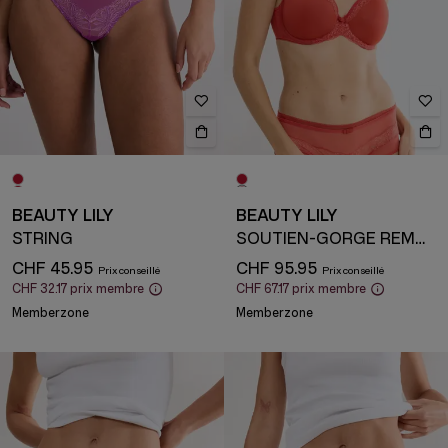
BEAUTY LILY
BEAUTY LILY
STRING
SOUTIEN-GORGE REMBOURRÉ AVEC ARMATURE
CHF 45.95
CHF 95.95
CHF 32.17
prix membre
CHF 67.17
prix membre
Memberzone
Memberzone