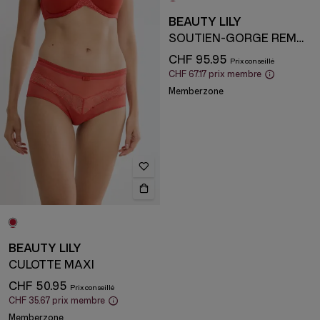
BEAUTY LILY
SOUTIEN-GORGE REMBOURRÉ AVEC ARMATURE
CHF 95.95
CHF 67.17
prix membre
Memberzone
BEAUTY LILY
CULOTTE MAXI
CHF 50.95
CHF 35.67
prix membre
Memberzone