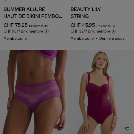
SUMMER ALLURE
BEAUTY LILY
HAUT DE BIKINI REMBOURRÉ
STRING
CHF 75.95
CHF 45.95
CHF 53.17
prix membre
CHF 32.17
prix membre
Memberzone
Memberzone
Dernière pièce