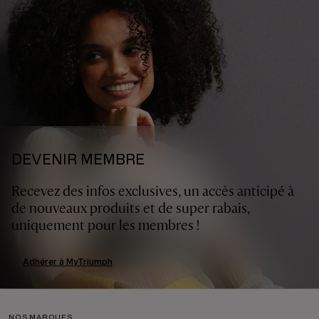
DEVENIR MEMBRE
Recevez des infos exclusives, un accès anticipé à
de nouveaux produits et de super rabais,
uniquement pour les membres !
Adhérer à MyTriumph
NOS MARQUES