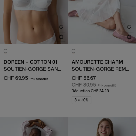
DOREEN + COTTON 01
AMOURETTE CHARM
SOUTIEN-GORGE SANS ARMATURE
SOUTIEN-GORGE REMBOURRÉ AVEC ARMATURE
CHF 69.95
CHF 56.67
CHF 80.95
Réduction
CHF 24.28
3 = -10%