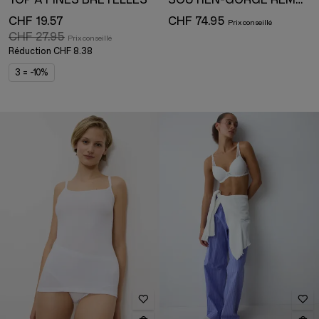
CHF 19.57
CHF 74.95
CHF 27.95
Réduction
CHF 8.38
3 = -10%