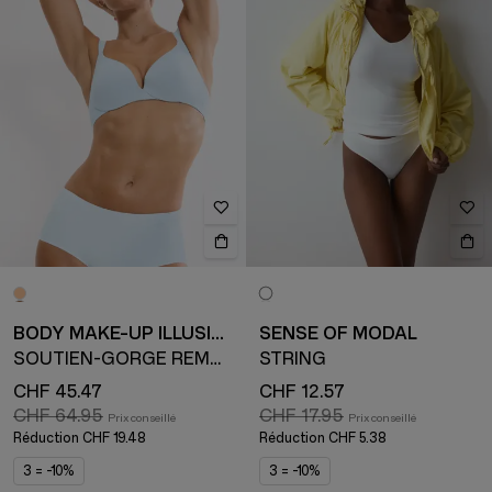
BODY MAKE-UP ILLUSION
SENSE OF MODAL
SOUTIEN-GORGE REMBOURRÉ AVEC ARMATURE
STRING
CHF 45.47
CHF 12.57
CHF 64.95
CHF 17.95
Réduction
CHF 19.48
Réduction
CHF 5.38
3 = -10%
3 = -10%