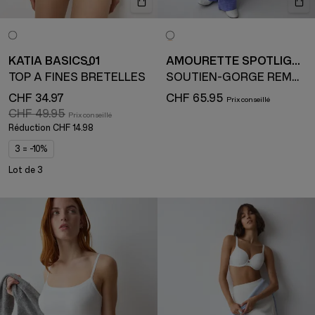
KATIA BASICS_01
AMOURETTE SPOTLIGHT
TOP À FINES BRETELLES
SOUTIEN-GORGE REMBOURRÉ AVEC ARMATURE
CHF 34.97
CHF 65.95
CHF 49.95
Réduction
CHF 14.98
3 = -10%
Lot de 3