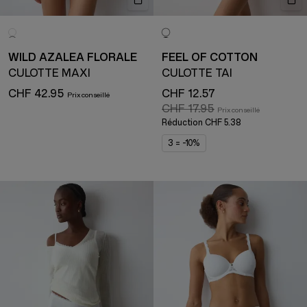
WILD AZALEA FLORALE
FEEL OF COTTON
CULOTTE MAXI
CULOTTE TAI
CHF 42.95
CHF 12.57
CHF 17.95
Réduction
CHF 5.38
3 = -10%