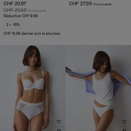
CHF 20.97
CHF 27.95
CHF 29.95
Réduction
CHF 8.98
3 = -10%
CHF 14.98 dernier prix le plus bas