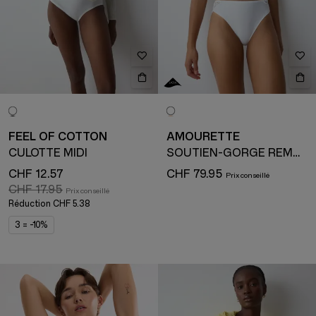
FEEL OF COTTON
AMOURETTE
CULOTTE MIDI
SOUTIEN-GORGE REMBOURRÉ AVEC ARMATURE
CHF 12.57
CHF 79.95
CHF 17.95
Réduction
CHF 5.38
3 = -10%