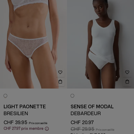
LIGHT PAONETTE
SENSE OF MODAL
BRÉSILIEN
DÉBARDEUR
CHF 39.95
CHF 20.97
CHF 27.97
prix membre
CHF 29.95