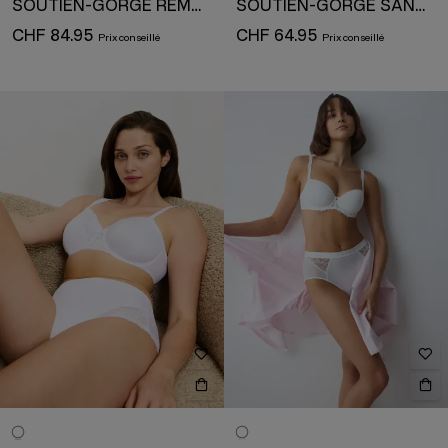
SOUTIEN-GORGE REMBOURRÉ AVEC ARMATURE
SOUTIEN-GORGE SANS ARMATURE
CHF 84.95
CHF 64.95