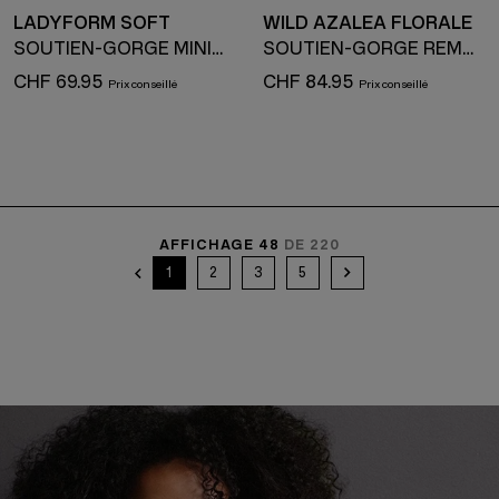
LADYFORM SOFT
WILD AZALEA FLORALE
SOUTIEN-GORGE MINIMISEUR
SOUTIEN-GORGE REMBOURRÉ AVEC ARMATURE
CHF 69.95
CHF 84.95
AFFICHAGE 48
DE 220
1
2
3
5