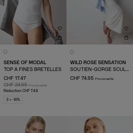
SENSE OF MODAL
WILD ROSE SENSATION
TOP À FINES BRETELLES
SOUTIEN-GORGE SCULPTANT
CHF 17.47
CHF 74.95
CHF 24.95
Réduction
CHF 7.48
3 = -10%