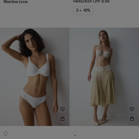
Réduction
CHF 8.98
Memberzone
3 = -10%