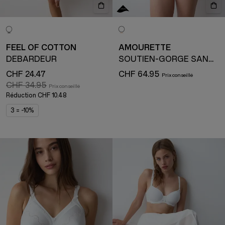
FEEL OF COTTON
AMOURETTE
DÉBARDEUR
SOUTIEN-GORGE SANS ARMATURE
CHF 24.47
CHF 64.95
CHF 34.95
Réduction
CHF 10.48
3 = -10%