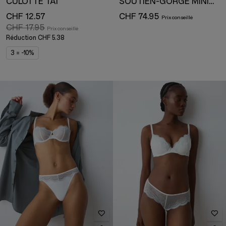
CULOTTE TAI
SOUTIEN-GORGE MINIMISEUR
CHF 12.57
CHF 74.95
CHF 17.95
Réduction
CHF 5.38
3 = -10%