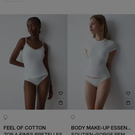
FEEL OF COTTON
BODY MAKE-UP ESSENTIALS
TOP À FINES BRETELLES
SOUTIEN-GORGE REMBOURRÉ AVEC ARMATURE