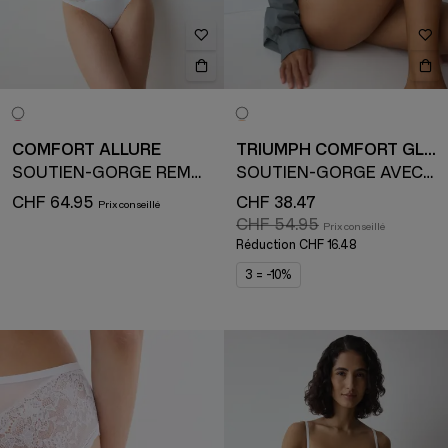
COMFORT ALLURE
TRIUMPH COMFORT GLAM
SOUTIEN-GORGE REMBOURRÉ AVEC ARMATURE
SOUTIEN-GORGE AVEC ARMATURE
CHF 64.95
CHF 38.47
CHF 54.95
Réduction
CHF 16.48
3 = -10%