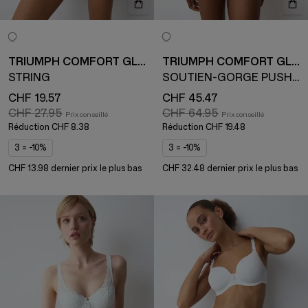
TRIUMPH COMFORT GLAM
TRIUMPH COMFORT GLAM
STRING
SOUTIEN-GORGE PUSH-UP
CHF 19.57
CHF 45.47
CHF 27.95
CHF 64.95
Réduction
CHF 8.38
Réduction
CHF 19.48
3 = -10%
3 = -10%
CHF 13.98 dernier prix le plus bas
CHF 32.48 dernier prix le plus bas