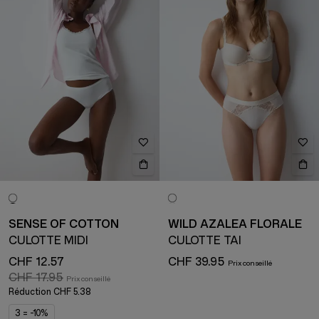
SENSE OF COTTON
WILD AZALEA FLORALE
CULOTTE MIDI
CULOTTE TAI
CHF 12.57
CHF 39.95
CHF 17.95
Réduction
CHF 5.38
3 = -10%