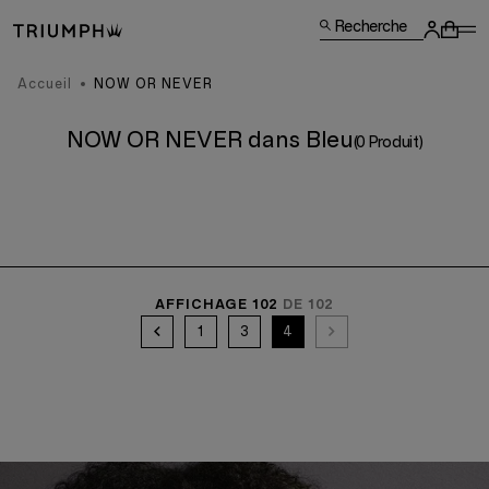
Recherche
Accueil
NOW OR NEVER
NOW OR NEVER dans Bleu
(0 Produit)
AFFICHAGE 102
DE 102
1
3
4