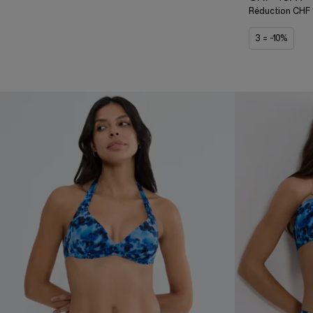
Réduction
CHF 
3 = -10%