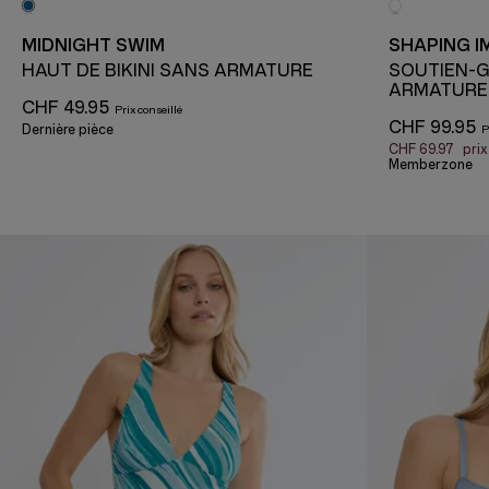
MIDNIGHT SWIM
SHAPING I
HAUT DE BIKINI SANS ARMATURE
SOUTIEN-
ARMATURE
CHF 49.95
CHF 99.95
Dernière pièce
CHF 69.97
pri
Memberzone