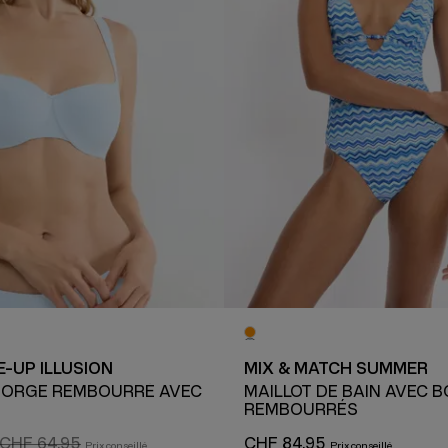
-UP ILLUSION
MIX & MATCH SUMMER
GORGE REMBOURRÉ AVEC
MAILLOT DE BAIN AVEC 
REMBOURRÉS
CHF 64.95
CHF 84.95