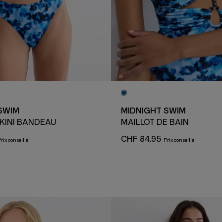
SWIM
MIDNIGHT SWIM
IKINI BANDEAU
MAILLOT DE BAIN
CHF 84.95