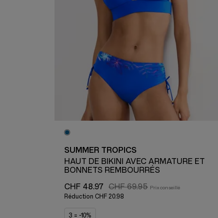
SUMMER TROPICS
HAUT DE BIKINI AVEC ARMATURE ET
BONNETS REMBOURRÉS
CHF 48.97
CHF 69.95
Réduction
CHF 20.98
3 = -10%