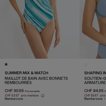
SUMMER MIX & MATCH
SHAPING I
MAILLOT DE BAIN AVEC BONNETS
SOUTIEN-
REMBOURRÉS
ARMATURE
CHF 90.95
CHF 84.95
CHF 63.67
prix membre
CHF 59.47
pri
Memberzone
Memberzone