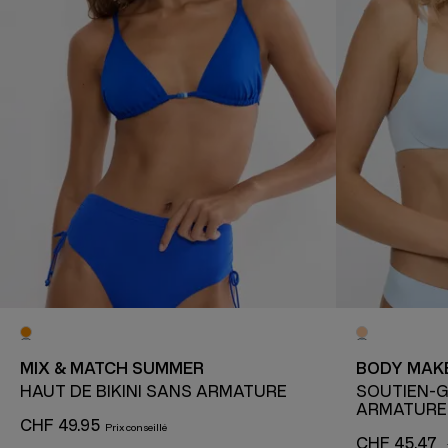
MIX & MATCH SUMMER
BODY MAKE
HAUT DE BIKINI SANS ARMATURE
SOUTIEN-
ARMATURE
CHF 49.95
CHF 45.47