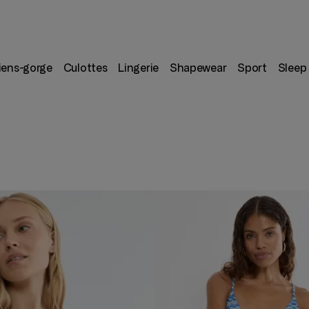
iens-gorge
Culottes
Lingerie
Shapewear
Sport
Sleep