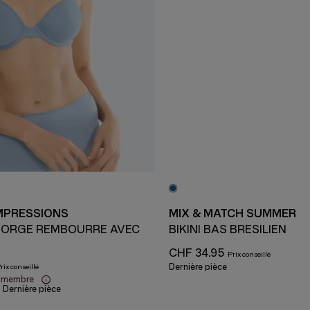
MPRESSIONS
MIX & MATCH SUMMER
GORGE REMBOURRÉ AVEC
BIKINI BAS BRÉSILIEN
CHF 34.95
Dernière pièce
x membre
Dernière pièce