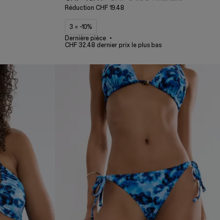
Réduction
CHF 19.48
3 = -10%
Dernière pièce
CHF 32.48 dernier prix le plus bas