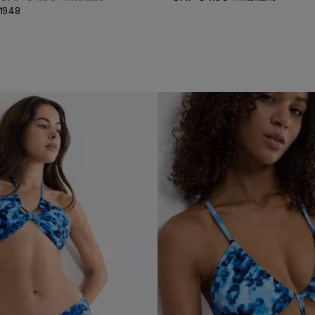
19.48