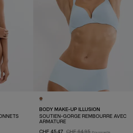
BODY MAKE-UP ILLUSION
BONNETS
SOUTIEN-GORGE REMBOURRÉ AVEC
ARMATURE
CHF 45.47
CHF 64.95